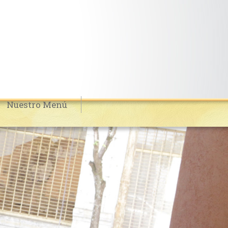
Nuestro Menú